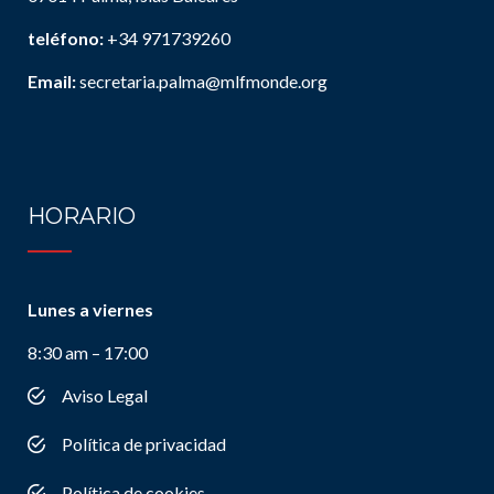
teléfono:
+34 971739260
Email:
secretaria.palma@mlfmonde.org
HORARIO
Lunes a viernes
8:30 am – 17:00
Aviso Legal
Política de privacidad
Política de cookies