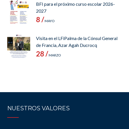
BFI para el próximo curso escolar 2026-
2027
8 /
MAYO
Visita en el LFiPalma de la Cónsul General
de Francia, Azar Agah Ducrocq
28 /
MARZO
NUESTROS VALORES