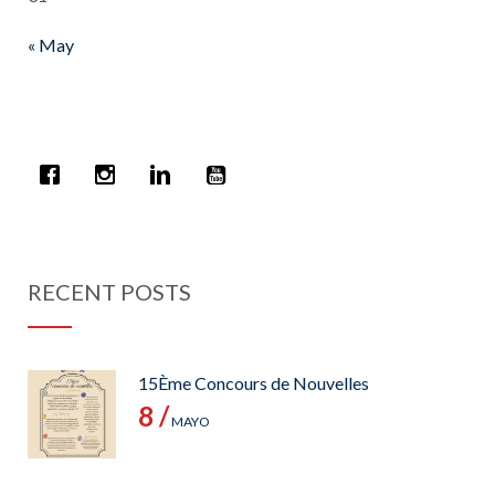
« May
RECENT POSTS
15Ème Concours de Nouvelles
8 /
MAYO