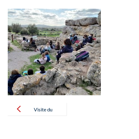
Post
navigation
Visite du
musée
archéologique