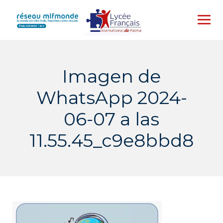
Skip
to
content
Imagen de
WhatsApp 2024-
06-07 a las
11.55.45_c9e8bbd8