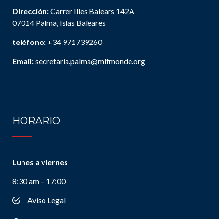
Dirección:
Carrer Illes Balears 142A
07014 Palma, Islas Baleares
teléfono:
+34 971739260
Email:
secretaria.palma@mlfmonde.org
HORARIO
Lunes a viernes
8:30 am – 17:00
Aviso Legal