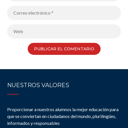
NUESTROS VALORES
Proporcionar a nuestros alumnos la mejor educación para
que se conviertan en ciudadanos del mundo, plurilingües,
informados y responsables