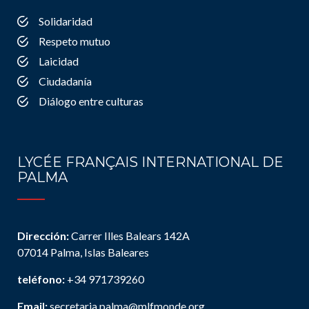
Solidaridad
Respeto mutuo
Laicidad
Ciudadanía
Diálogo entre culturas
LYCÉE FRANÇAIS INTERNATIONAL DE
PALMA
Dirección:
Carrer Illes Balears 142A
07014 Palma, Islas Baleares
teléfono:
+34 971739260
Email:
secretaria.palma@mlfmonde.org