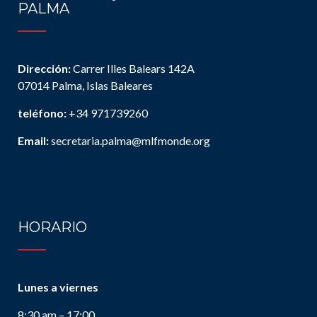
PALMA
Dirección:
Carrer Illes Balears 142A
07014 Palma, Islas Baleares
teléfono:
+34 971739260
Email:
secretaria.palma@mlfmonde.org
HORARIO
Lunes a viernes
8:30 am – 17:00