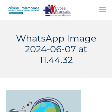
Skip
to
content
WhatsApp Image
2024-06-07 at
11.44.32