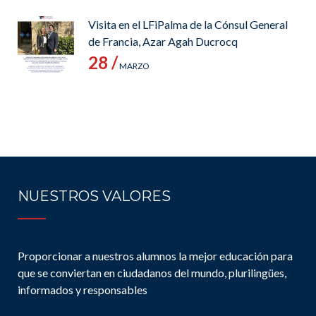
Visita en el LFiPalma de la Cónsul General
de Francia, Azar Agah Ducrocq
28 /
MARZO
NUESTROS VALORES
Proporcionar a nuestros alumnos la mejor educación para
que se conviertan en ciudadanos del mundo, plurilingües,
informados y responsables