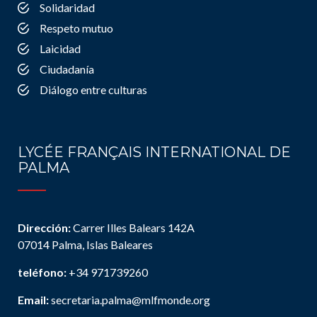
Solidaridad
Respeto mutuo
Laicidad
Ciudadanía
Diálogo entre culturas
LYCÉE FRANÇAIS INTERNATIONAL DE
PALMA
Dirección:
Carrer Illes Balears 142A
07014 Palma, Islas Baleares
teléfono:
+34 971739260
Email:
secretaria.palma@mlfmonde.org