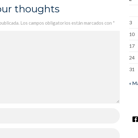
our thoughts
3
publicada.
Los campos obligatorios están marcados con
*
10
17
24
31
« M