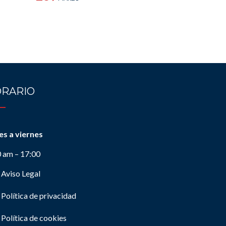
RARIO
es a viernes
0 am – 17:00
Aviso Legal
Política de privacidad
Política de cookies