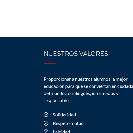
NUESTROS VALORES
Proporcionar a nuestros alumnos la mejor
educación para que se conviertan en ciudad
del mundo, plurilingües, informados y
responsables
Solidaridad
Respeto mutuo
Laicidad