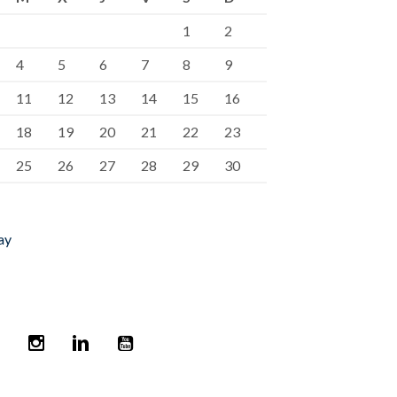
1
2
4
5
6
7
8
9
11
12
13
14
15
16
18
19
20
21
22
23
25
26
27
28
29
30
ay