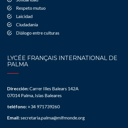
Respeto mutuo
Laicidad
Ciudadanía
Diálogo entre culturas
LYCÉE FRANÇAIS INTERNATIONAL DE
PALMA
Dirección:
Carrer Illes Balears 142A
07014 Palma, Islas Baleares
teléfono:
+34 971739260
Email:
secretaria.palma@mlfmonde.org