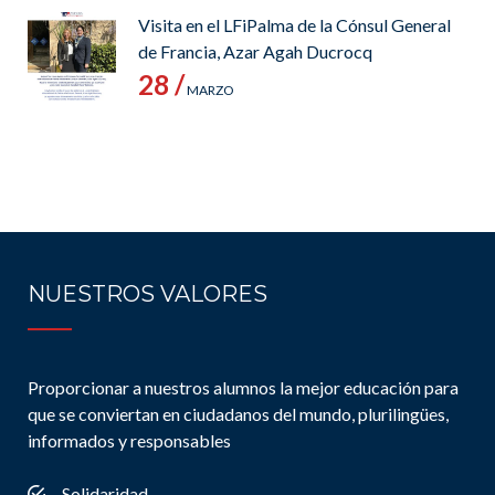
Visita en el LFiPalma de la Cónsul General
de Francia, Azar Agah Ducrocq
28 /
MARZO
NUESTROS VALORES
Proporcionar a nuestros alumnos la mejor educación para
que se conviertan en ciudadanos del mundo, plurilingües,
informados y responsables
Solidaridad