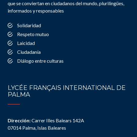
que se conviertan en ciudadanos del mundo, plurilingües,
informados y responsables
Solidaridad
Respeto mutuo
Laicidad
Ciudadanía
Diálogo entre culturas
LYCÉE FRANÇAIS INTERNATIONAL DE
PALMA
Dirección:
Carrer Illes Balears 142A
07014 Palma, Islas Baleares