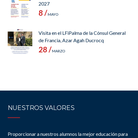
2027
8 /
MAYO
Visita en el LFiPalma de la Cónsul General
de Francia, Azar Agah Ducrocq
28 /
MARZO
NUESTROS VALORES
Proporcionar a nuestros alumnos la mejor educación para