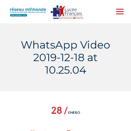
Skip
to
content
WhatsApp Video
2019-12-18 at
10.25.04
28 /
ENERO