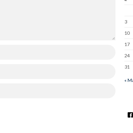
3
10
17
24
31
« M