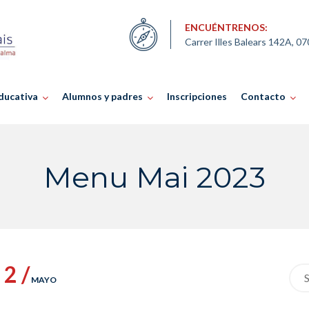
ENCUÉNTRENOS:
Carrer Illes Balears 142A, 0
ducativa
Alumnos y padres
Inscripciones
Contacto
Menu Mai 2023
2 /
Sea
MAYO
for: