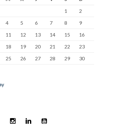
1
2
4
5
6
7
8
9
11
12
13
14
15
16
18
19
20
21
22
23
25
26
27
28
29
30
ay