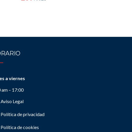
RARIO
es a viernes
0 am – 17:00
Aviso Legal
Política de privacidad
Política de cookies