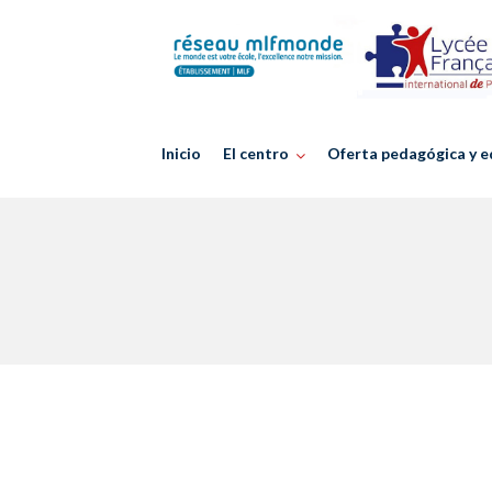
Skip
to
content
Inicio
El centro
Oferta pedagógica y e