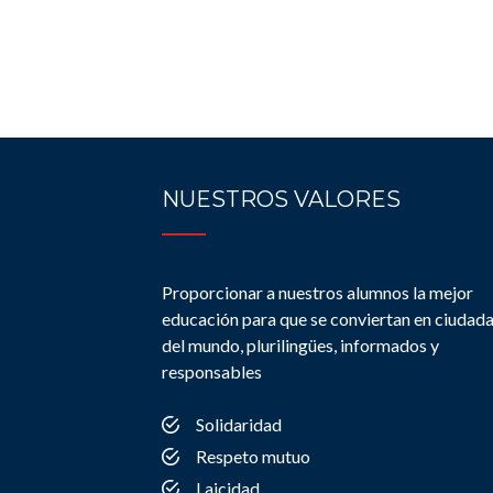
NUESTROS VALORES
Proporcionar a nuestros alumnos la mejor
educación para que se conviertan en ciudad
del mundo, plurilingües, informados y
responsables
Solidaridad
Respeto mutuo
Laicidad