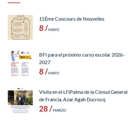
15Ème Concours de Nouvelles
8 /
MAYO
BFI para el próximo curso escolar 2026-
2027
8 /
MAYO
Visita en el LFiPalma de la Cónsul General
de Francia, Azar Agah Ducrocq
28 /
MARZO