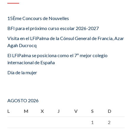
15Ème Concours de Nouvelles
BFI para el próximo curso escolar 2026-2027
Visita en el LFiPalma de la Cónsul General de Francia, Azar
Agah Ducrocq
El LFiPalma se posiciona como el 7º mejor colegio
internacional de España
Día de la mujer
AGOSTO 2026
L
M
X
J
V
S
D
1
2