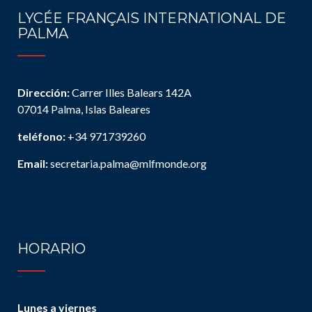
LYCÉE FRANÇAIS INTERNATIONAL DE
PALMA
Dirección:
Carrer Illes Balears 142A
07014 Palma, Islas Baleares
teléfono:
+34 971739260
Email:
secretaria.palma@mlfmonde.org
HORARIO
Lunes a viernes