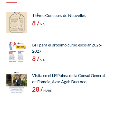
15Ème Concours de Nouvelles
8 /
MAI
BFI para el próximo curso escolar 2026-
2027
8 /
MAI
Visita en el LFiPalma de la Cónsul General
de Francia, Azar Agah Ducrocq
28 /
MARS