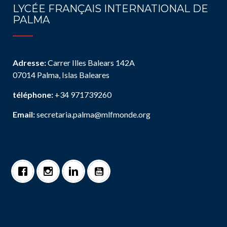
LYCÉE FRANÇAIS INTERNATIONAL DE
PALMA
Adresse:
Carrer Illes Balears 142A
07014 Palma, Islas Baleares
téléphone:
+34 971739260
Email:
secretaria.palma@mlfmonde.org