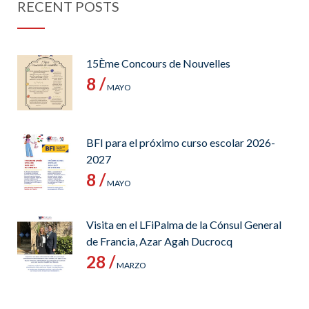
RECENT POSTS
15Ème Concours de Nouvelles
8 /
MAYO
BFI para el próximo curso escolar 2026-
2027
8 /
MAYO
Visita en el LFiPalma de la Cónsul General
de Francia, Azar Agah Ducrocq
28 /
MARZO