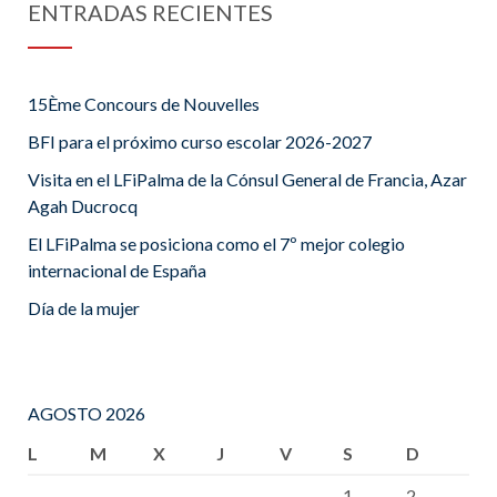
ENTRADAS RECIENTES
15Ème Concours de Nouvelles
BFI para el próximo curso escolar 2026-2027
Visita en el LFiPalma de la Cónsul General de Francia, Azar
Agah Ducrocq
El LFiPalma se posiciona como el 7º mejor colegio
internacional de España
Día de la mujer
AGOSTO 2026
L
M
X
J
V
S
D
1
2