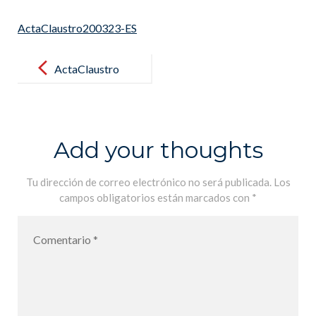
ActaClaustro200323-ES
Post
navigation
ActaClaustro
200323-ES
Add your thoughts
Tu dirección de correo electrónico no será publicada.
Los
campos obligatorios están marcados con
*