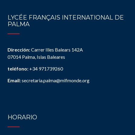
LYCÉE FRANÇAIS INTERNATIONAL DE
PALMA
Dirección:
Carrer Illes Balears 142A
07014 Palma, Islas Baleares
teléfono:
+34 971739260
Email:
secretaria.palma@mlfmonde.org
HORARIO