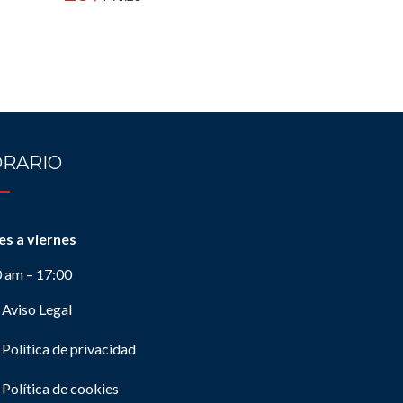
RARIO
es a viernes
0 am – 17:00
Aviso Legal
Política de privacidad
Política de cookies