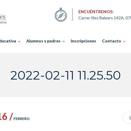
ENCUÉNTRENOS:
Carrer Illes Balears 142A, 0
ducativa
Alumnos y padres
Inscripciones
Contacto
2022-02-11 11.25.50
16 /
Sea
FEBRERO
for: