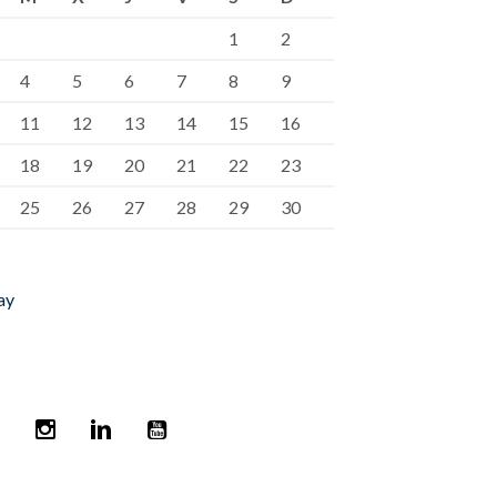
1
2
4
5
6
7
8
9
11
12
13
14
15
16
18
19
20
21
22
23
25
26
27
28
29
30
ay