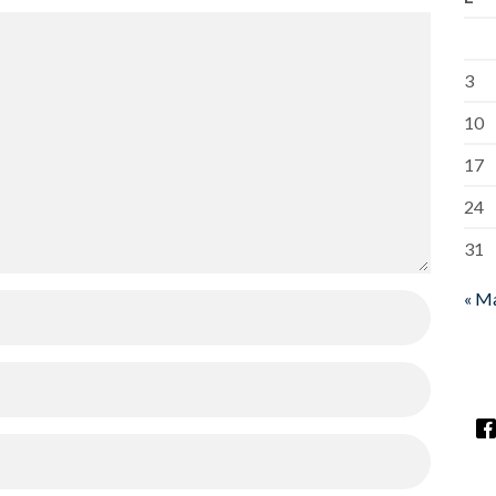
3
10
17
24
31
« M