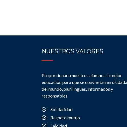
NUESTROS VALORES
Proporcionar a nuestros alumnos la mejor
educación para que se conviertan en ciudad
del mundo, plurilingües, informados y
responsables
Solidaridad
Respeto mutuo
Laicidad