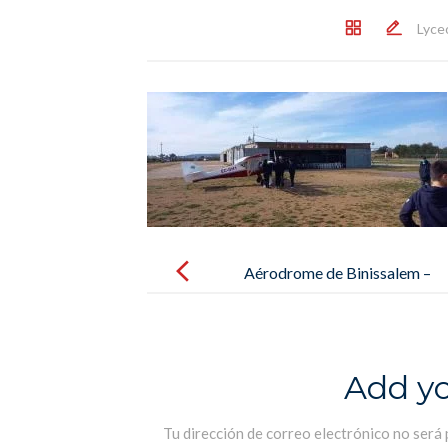
Lyce
Post
navigation
Aérodrome de Binissalem –
Aeródromo de Binissalem
Add y
Tu dirección de correo electrónico no será 