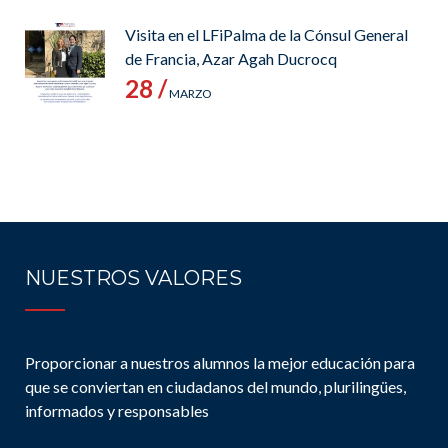
Visita en el LFiPalma de la Cónsul General
de Francia, Azar Agah Ducrocq
28 /
MARZO
NUESTROS VALORES
Proporcionar a nuestros alumnos la mejor educación para
que se conviertan en ciudadanos del mundo, plurilingües,
informados y responsables