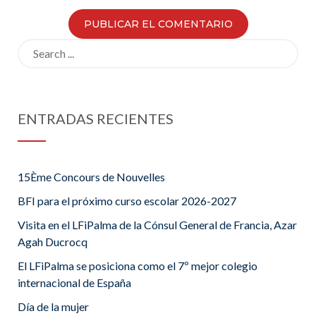
habitación
roja»
Search
for:
ENTRADAS RECIENTES
15Ème Concours de Nouvelles
BFI para el próximo curso escolar 2026-2027
Visita en el LFiPalma de la Cónsul General de Francia, Azar
Agah Ducrocq
El LFiPalma se posiciona como el 7º mejor colegio
internacional de España
Día de la mujer