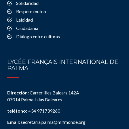
Solidaridad
Respeto mutuo
Laicidad
Ciudadanía
Diálogo entre culturas
LYCÉE FRANÇAIS INTERNATIONAL DE
PALMA
Dirección:
Carrer Illes Balears 142A
07014 Palma, Islas Baleares
teléfono:
+34 971739260
Email:
secretaria.palma@mlfmonde.org