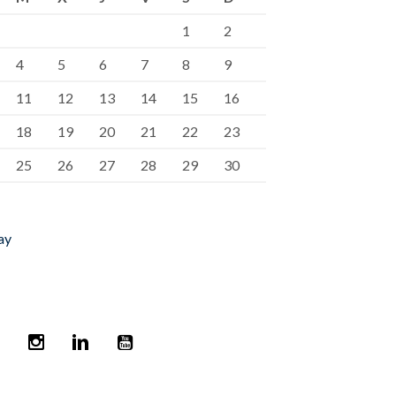
1
2
4
5
6
7
8
9
11
12
13
14
15
16
18
19
20
21
22
23
25
26
27
28
29
30
ay