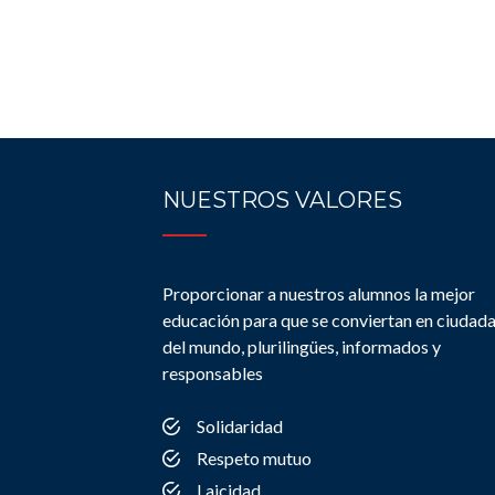
NUESTROS VALORES
Proporcionar a nuestros alumnos la mejor
educación para que se conviertan en ciudad
del mundo, plurilingües, informados y
responsables
Solidaridad
Respeto mutuo
Laicidad