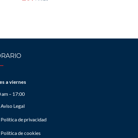
RARIO
es a viernes
0 am – 17:00
Aviso Legal
Política de privacidad
Política de cookies