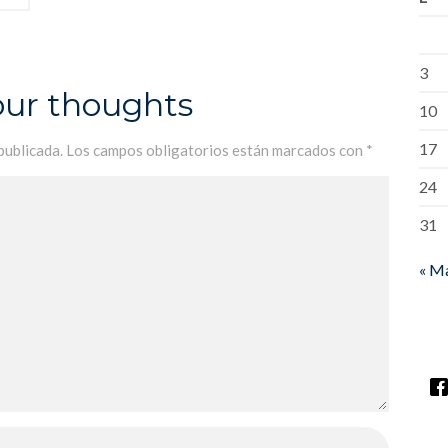
3
our thoughts
10
17
publicada.
Los campos obligatorios están marcados con
*
24
31
« M