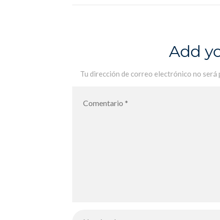
4ème – Concurso de literatura para
los 2º de ESO
Add y
Tu dirección de correo electrónico no será 