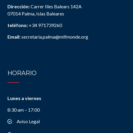
Dirección:
Carrer Illes Balears 142A
07014 Palma, Islas Baleares
teléfono:
+34 971739260
Email:
secretaria.palma@mlfmonde.org
HORARIO
Lunes a viernes
8:30 am – 17:00
Aviso Legal