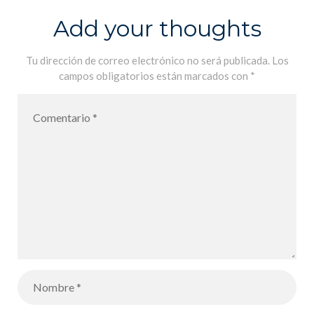
Adelante la
Add your thoughts
patata!
Tu dirección de correo electrónico no será publicada.
Los
campos obligatorios están marcados con
*