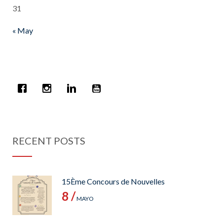
31
« May
RECENT POSTS
15Ème Concours de Nouvelles
8 /
MAYO