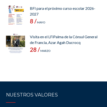
BFI para el próximo curso escolar 2026-
2027
8 /
MAYO
Visita en el LFiPalma de la Cónsul General
de Francia, Azar Agah Ducrocq
28 /
MARZO
NUESTROS VALORES