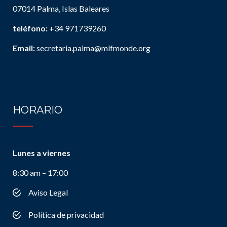
07014 Palma, Islas Baleares
teléfono:
+34 971739260
Email:
secretaria.palma@mlfmonde.org
HORARIO
Lunes a viernes
8:30 am – 17:00
Aviso Legal
Política de privacidad