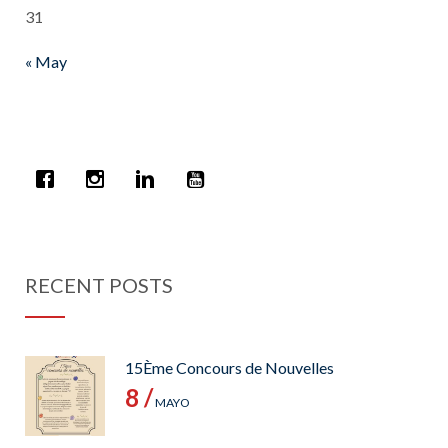
31
« May
RECENT POSTS
15Ème Concours de Nouvelles
8 /
MAYO