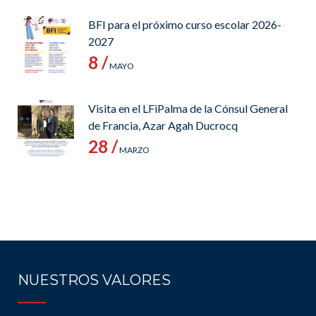
BFI para el próximo curso escolar 2026-
2027
8 /
MAYO
Visita en el LFiPalma de la Cónsul General
de Francia, Azar Agah Ducrocq
28 /
MARZO
NUESTROS VALORES