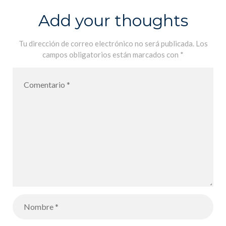
Adelante la
Add your thoughts
patata!
Tu dirección de correo electrónico no será publicada.
Los
campos obligatorios están marcados con
*