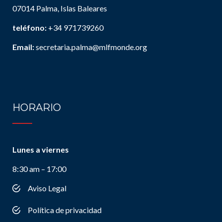
07014 Palma, Islas Baleares
teléfono:
+34 971739260
Email:
secretaria.palma@mlfmonde.org
HORARIO
Lunes a viernes
8:30 am – 17:00
Aviso Legal
Política de privacidad