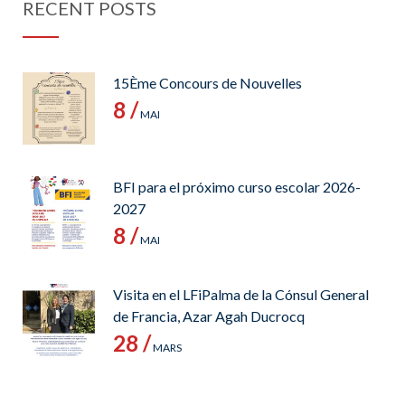
RECENT POSTS
15Ème Concours de Nouvelles
8 /
MAI
BFI para el próximo curso escolar 2026-
2027
8 /
MAI
Visita en el LFiPalma de la Cónsul General
de Francia, Azar Agah Ducrocq
28 /
MARS