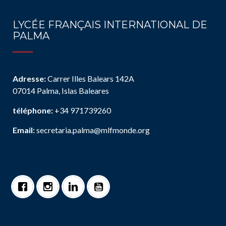
LYCÉE FRANÇAIS INTERNATIONAL DE
PALMA
Adresse:
Carrer Illes Balears 142A
07014 Palma, Islas Baleares
téléphone:
+34 971739260
Email:
secretaria.palma@mlfmonde.org