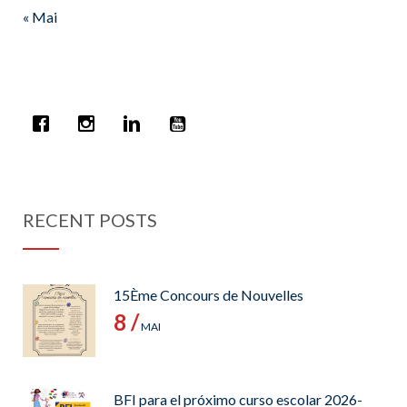
« Mai
RECENT POSTS
15Ème Concours de Nouvelles
8 /
MAI
BFI para el próximo curso escolar 2026-