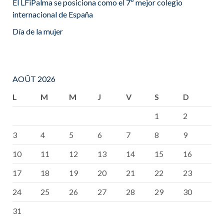
El LFiPalma se posiciona como el 7º mejor colegio
internacional de España
Día de la mujer
AOÛT 2026
L
M
M
J
V
S
D
1
2
3
4
5
6
7
8
9
10
11
12
13
14
15
16
17
18
19
20
21
22
23
24
25
26
27
28
29
30
31