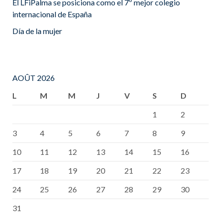
El LFiPalma se posiciona como el 7º mejor colegio
internacional de España
Día de la mujer
AOÛT 2026
L
M
M
J
V
S
D
1
2
3
4
5
6
7
8
9
10
11
12
13
14
15
16
17
18
19
20
21
22
23
24
25
26
27
28
29
30
31