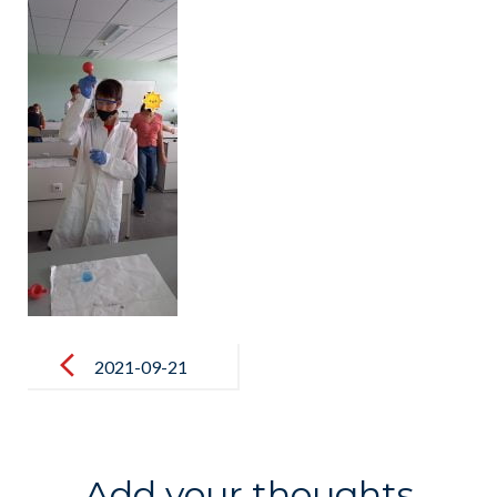
Post
navigation
2021-09-21
09.47.01
Add your thoughts