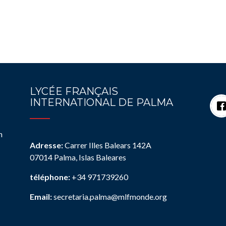
LYCÉE FRANÇAIS
INTERNATIONAL DE PALMA
n
Adresse:
Carrer Illes Balears 142A
07014 Palma, Islas Baleares
téléphone:
+34 971739260
Email:
secretaria.palma@mlfmonde.org