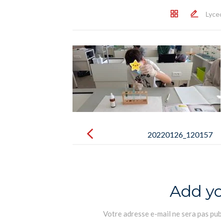
Lyce
Post
navigation
20220126_120157
Add y
Votre adresse e-mail ne sera pas pub