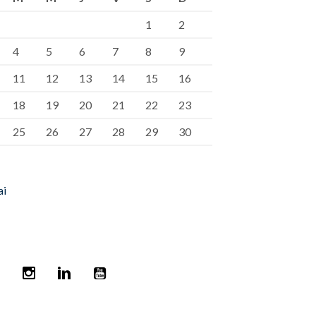
1
2
4
5
6
7
8
9
11
12
13
14
15
16
18
19
20
21
22
23
25
26
27
28
29
30
ai