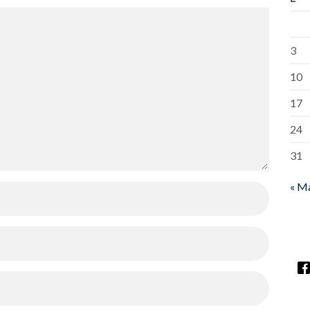
3
10
17
24
31
« M