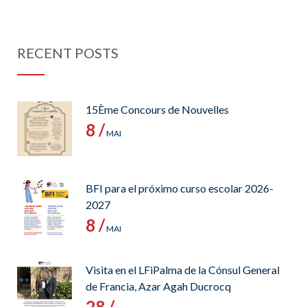
RECENT POSTS
15Ème Concours de Nouvelles
8 /
MAI
BFI para el próximo curso escolar 2026-
2027
8 /
MAI
Visita en el LFiPalma de la Cónsul General
de Francia, Azar Agah Ducrocq
28 /