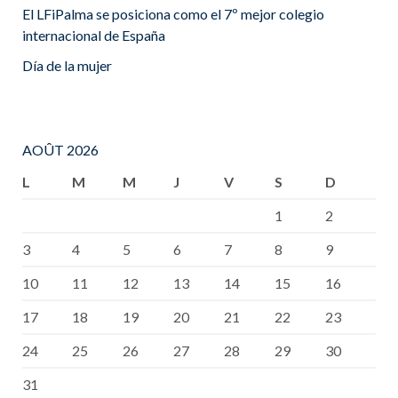
El LFiPalma se posiciona como el 7º mejor colegio
internacional de España
Día de la mujer
AOÛT 2026
L
M
M
J
V
S
D
1
2
3
4
5
6
7
8
9
10
11
12
13
14
15
16
17
18
19
20
21
22
23
24
25
26
27
28
29
30
31