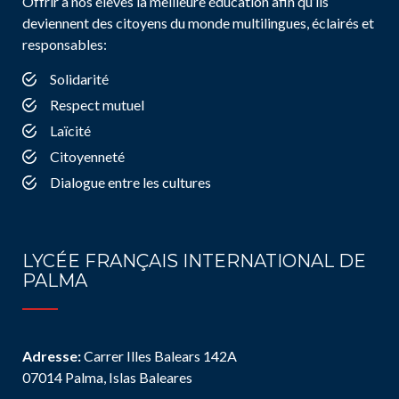
Offrir à nos élèves la meilleure éducation afin qu’ils
deviennent des citoyens du monde multilingues, éclairés et
responsables:
Solidarité
Respect mutuel
Laïcité
Citoyenneté
Dialogue entre les cultures
LYCÉE FRANÇAIS INTERNATIONAL DE
PALMA
Adresse:
Carrer Illes Balears 142A
07014 Palma, Islas Baleares