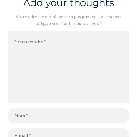
Add your thoughts
d
Votre adresse e-mail ne sera pas publiée.
Les champs
obligatoires sont indiqués avec
*