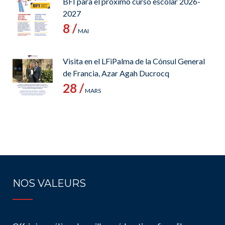
BFI para el próximo curso escolar 2026-
2027
8 /
MAI
Visita en el LFiPalma de la Cónsul General
de Francia, Azar Agah Ducrocq
28 /
MARS
NOS VALEURS