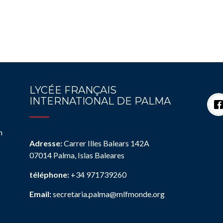
LYCÉE FRANÇAIS
INTERNATIONAL DE PALMA
n
Adresse:
Carrer Illes Balears 142A
07014 Palma, Islas Baleares
téléphone:
+34 971739260
Email:
secretaria.palma@mlfmonde.org