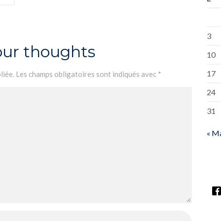
3
our thoughts
10
17
liée.
Les champs obligatoires sont indiqués avec
*
24
31
« M