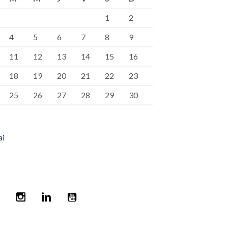
1
2
4
5
6
7
8
9
11
12
13
14
15
16
18
19
20
21
22
23
25
26
27
28
29
30
ai