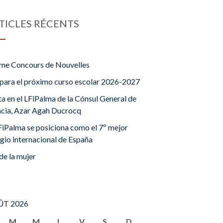
TICLES RÉCENTS
me Concours de Nouvelles
para el próximo curso escolar 2026-2027
ta en el LFiPalma de la Cónsul General de
ncia, Azar Agah Ducrocq
FiPalma se posiciona como el 7º mejor
gio internacional de España
de la mujer
T 2026
M
M
J
V
S
D