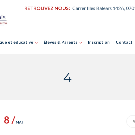
RETROUVEZ NOUS:
Carrer Illes Balears 142A, 07
que et éducative
Élèves & Parents
Inscription
Contact
4
8 /
Sea
MAI
for: