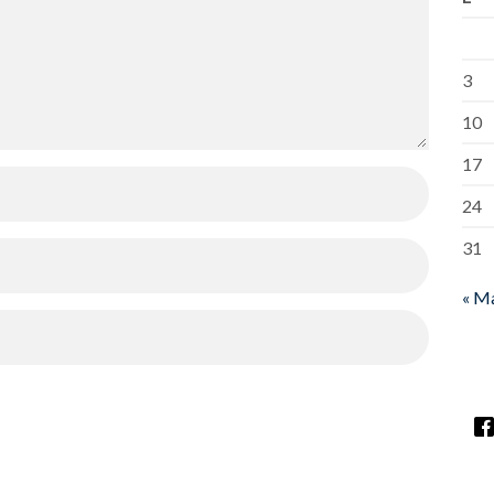
3
10
17
24
31
« M