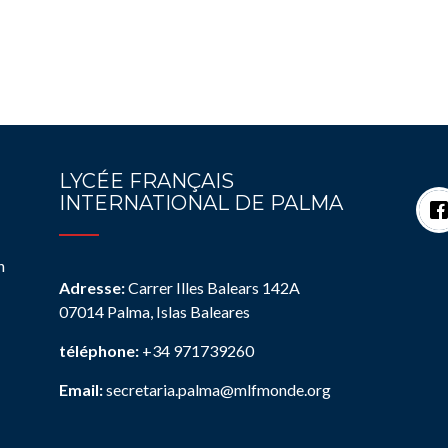
LYCÉE FRANÇAIS
INTERNATIONAL DE PALMA
n
Adresse:
Carrer Illes Balears 142A
07014 Palma, Islas Baleares
téléphone:
+34 971739260
Email:
secretaria.palma@mlfmonde.org