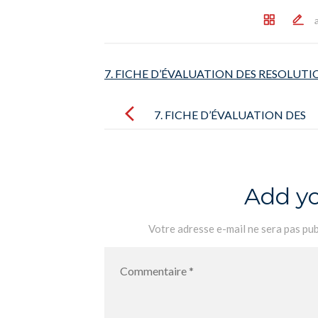
7. FICHE D’ÉVALUATION DES RESOLUT
Post
navigation
7. FICHE D’ÉVALUATION DES
RESOLUTIONS
Add y
Votre adresse e-mail ne sera pas pub