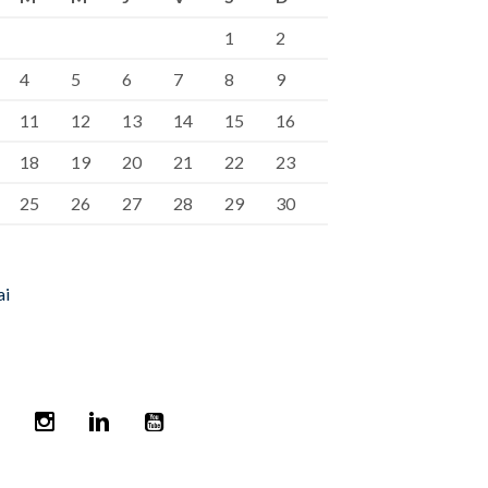
1
2
4
5
6
7
8
9
11
12
13
14
15
16
18
19
20
21
22
23
25
26
27
28
29
30
ai