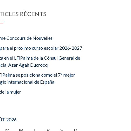
TICLES RÉCENTS
me Concours de Nouvelles
para el próximo curso escolar 2026-2027
ta en el LFiPalma de la Cónsul General de
ncia, Azar Agah Ducrocq
FiPalma se posiciona como el 7º mejor
gio internacional de España
de la mujer
T 2026
M
M
J
V
S
D