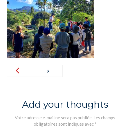
Post
navigation
9
Add your thoughts
Votre adresse e-mail ne sera pas publiée.
Les champs
obligatoires sont indiqués avec
*