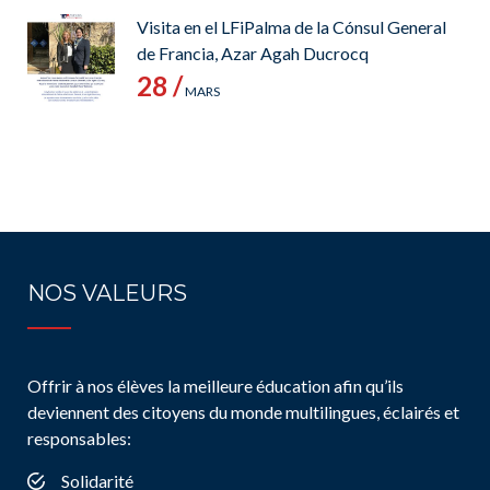
Visita en el LFiPalma de la Cónsul General
de Francia, Azar Agah Ducrocq
28 /
MARS
NOS VALEURS
Offrir à nos élèves la meilleure éducation afin qu’ils
deviennent des citoyens du monde multilingues, éclairés et
responsables:
Solidarité