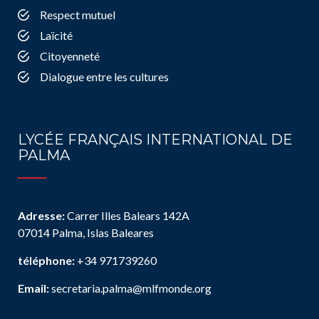
Respect mutuel
Laïcité
Citoyenneté
Dialogue entre les cultures
LYCÉE FRANÇAIS INTERNATIONAL DE
PALMA
Adresse:
Carrer Illes Balears 142A
07014 Palma, Islas Baleares
téléphone:
+34 971739260
Email:
secretaria.palma@mlfmonde.org