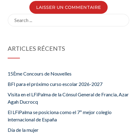
Search
for:
ARTICLES RÉCENTS
15Ème Concours de Nouvelles
BFI para el próximo curso escolar 2026-2027
Visita en el LFiPalma de la Cónsul General de Francia, Azar
Agah Ducrocq
El LFiPalma se posiciona como el 7º mejor colegio
internacional de España
Día de la mujer