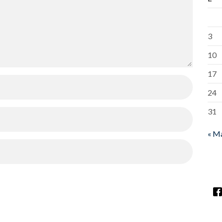
3
10
17
24
31
« M