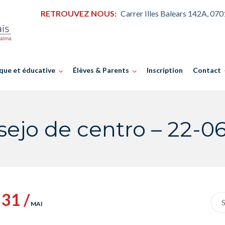
RETROUVEZ NOUS:
Carrer Illes Balears 142A, 07
que et éducative
Élèves & Parents
Inscription
Contact
ejo de centro – 22-0
31 /
Sea
MAI
for: