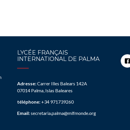
LYCÉE FRANÇAIS
INTERNATIONAL DE PALMA
n
Adresse:
Carrer Illes Balears 142A
07014 Palma, Islas Baleares
téléphone:
+34 971739260
Email:
secretaria.palma@mlfmonde.org