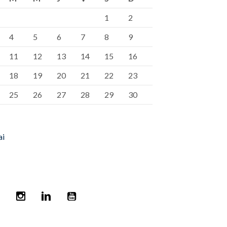
1
2
4
5
6
7
8
9
11
12
13
14
15
16
18
19
20
21
22
23
25
26
27
28
29
30
ai