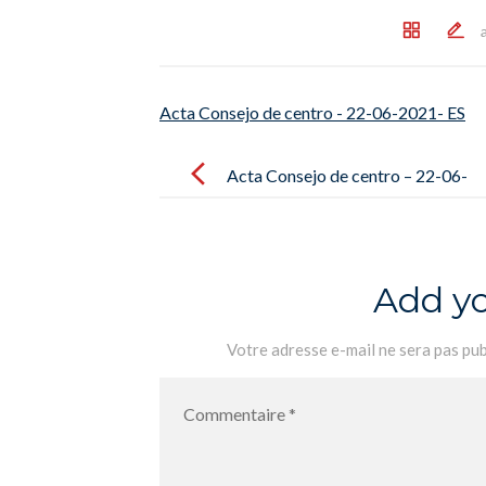
Acta Consejo de centro - 22-06-2021- ES
Post
navigation
Acta Consejo de centro – 22-06-
2021- ES
Add y
Votre adresse e-mail ne sera pas pub