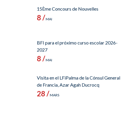
15Ème Concours de Nouvelles
8 /
MAI
BFI para el próximo curso escolar 2026-
2027
8 /
MAI
Visita en el LFiPalma de la Cónsul General
de Francia, Azar Agah Ducrocq
28 /
MARS