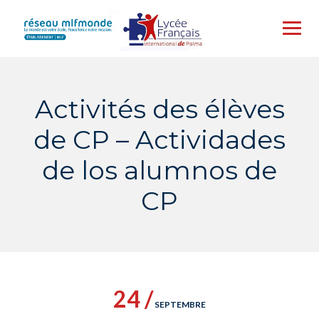
Skip
to
content
Activités des élèves
de CP – Actividades
de los alumnos de
CP
24 /
SEPTEMBRE