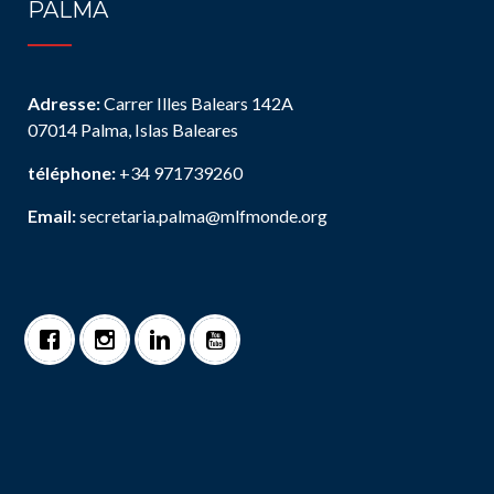
PALMA
Adresse:
Carrer Illes Balears 142A
07014 Palma, Islas Baleares
téléphone:
+34 971739260
Email:
secretaria.palma@mlfmonde.org