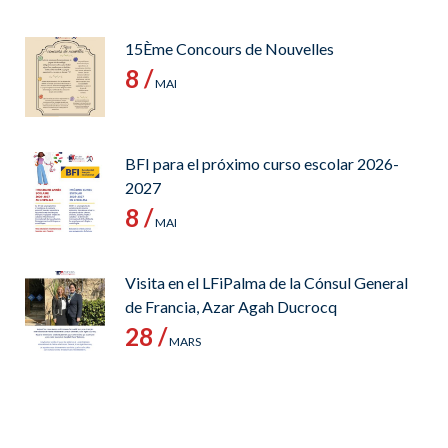
15Ème Concours de Nouvelles
8 /
MAI
BFI para el próximo curso escolar 2026-
2027
8 /
MAI
Visita en el LFiPalma de la Cónsul General
de Francia, Azar Agah Ducrocq
28 /
MARS