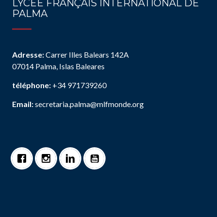
LYCÉE FRANÇAIS INTERNATIONAL DE
PALMA
Adresse:
Carrer Illes Balears 142A
07014 Palma, Islas Baleares
téléphone:
+34 971739260
Email:
secretaria.palma@mlfmonde.org