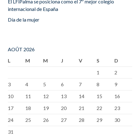
El LFiPalma se posiciona como el 7º mejor colegio
internacional de España
Día de la mujer
AOÛT 2026
L
M
M
J
V
S
D
1
2
3
4
5
6
7
8
9
10
11
12
13
14
15
16
17
18
19
20
21
22
23
24
25
26
27
28
29
30
31