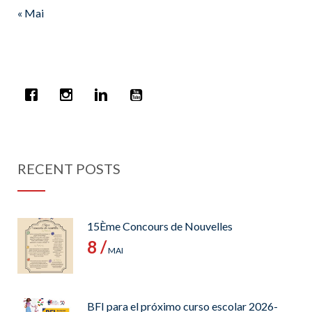
« Mai
RECENT POSTS
15Ème Concours de Nouvelles
8 /
MAI
BFI para el próximo curso escolar 2026-