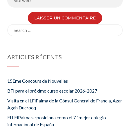
Search
for:
ARTICLES RÉCENTS
15Ème Concours de Nouvelles
BFI para el próximo curso escolar 2026-2027
Visita en el LFiPalma de la Cónsul General de Francia, Azar
Agah Ducrocq
El LFiPalma se posiciona como el 7º mejor colegio
internacional de España