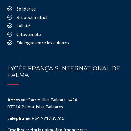
Solidarité
Respect mutuel
Laïcité
Citoyenneté
Dialogue entre les cultures
LYCÉE FRANÇAIS INTERNATIONAL DE
PALMA
Adresse:
Carrer Illes Balears 142A
07014 Palma, Islas Baleares
téléphone:
+34 971739260
Email:
secretaria.palma@mlfmonde.org