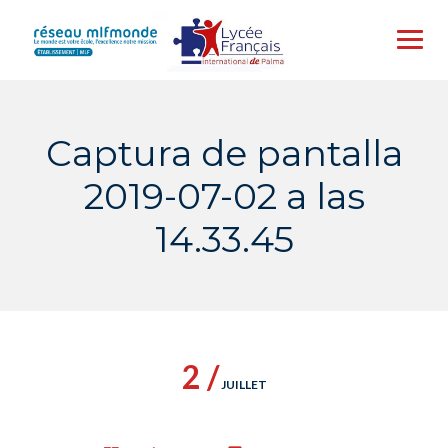
Skip
to
content
Captura de pantalla
2019-07-02 a las
14.33.45
2 /
JUILLET