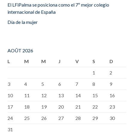
El LFiPalma se posiciona como el 7º mejor colegio
internacional de España
Día de la mujer
AOÛT 2026
L
M
M
J
V
S
D
1
2
3
4
5
6
7
8
9
10
11
12
13
14
15
16
17
18
19
20
21
22
23
24
25
26
27
28
29
30
31