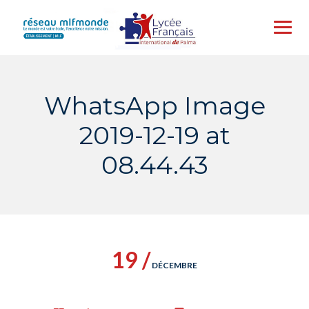
Skip
to
content
WhatsApp Image
2019-12-19 at
08.44.43
19 /
DÉCEMBRE