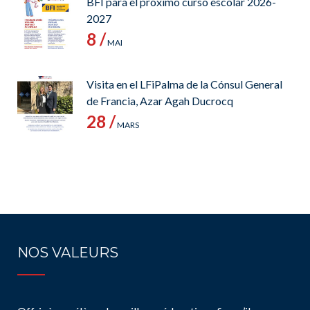
BFI para el próximo curso escolar 2026-
2027
8 /
MAI
Visita en el LFiPalma de la Cónsul General
de Francia, Azar Agah Ducrocq
28 /
MARS
NOS VALEURS