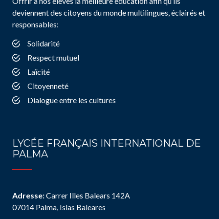
Offrir à nos élèves la meilleure éducation afin qu’ils
deviennent des citoyens du monde multilingues, éclairés et
responsables:
Solidarité
Respect mutuel
Laïcité
Citoyenneté
Dialogue entre les cultures
LYCÉE FRANÇAIS INTERNATIONAL DE
PALMA
Adresse:
Carrer Illes Balears 142A
07014 Palma, Islas Baleares