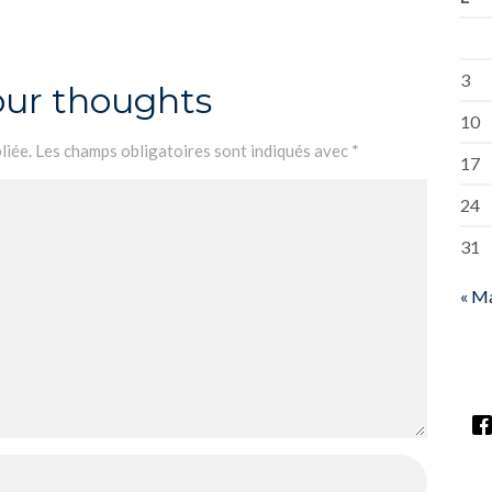
3
our thoughts
10
liée.
Les champs obligatoires sont indiqués avec
*
17
24
31
« M