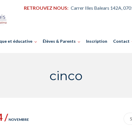
RETROUVEZ NOUS:
Carrer Illes Balears 142A, 07
que et éducative
Élèves & Parents
Inscription
Contact
cinco
4 /
Sea
NOVEMBRE
for: