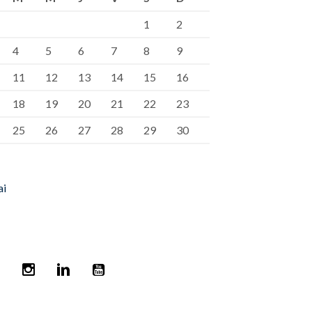
1
2
4
5
6
7
8
9
11
12
13
14
15
16
18
19
20
21
22
23
25
26
27
28
29
30
ai