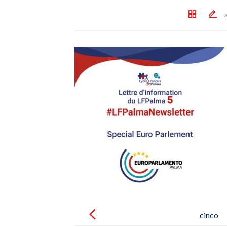
Post
navigation
cinco