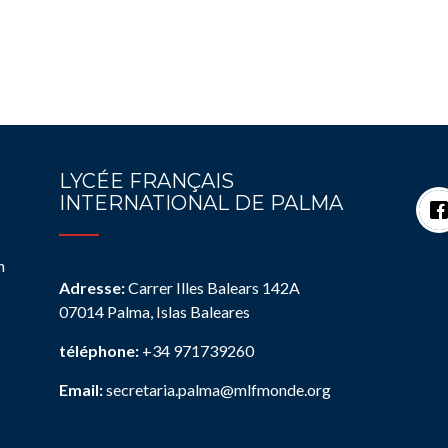
LYCÉE FRANÇAIS
INTERNATIONAL DE PALMA
n
Adresse:
Carrer Illes Balears 142A
07014 Palma, Islas Baleares
téléphone:
+34 971739260
Email:
secretaria.palma@mlfmonde.org