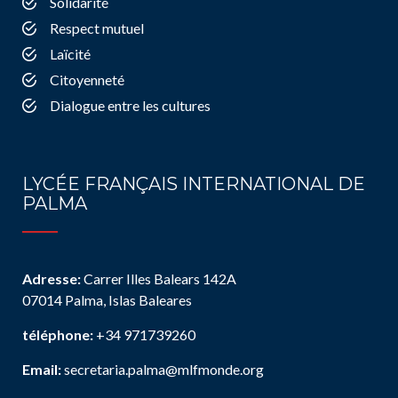
Solidarité
Respect mutuel
Laïcité
Citoyenneté
Dialogue entre les cultures
LYCÉE FRANÇAIS INTERNATIONAL DE
PALMA
Adresse:
Carrer Illes Balears 142A
07014 Palma, Islas Baleares
téléphone:
+34 971739260
Email:
secretaria.palma@mlfmonde.org