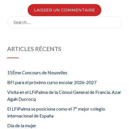
Search
for:
ARTICLES RÉCENTS
15Ème Concours de Nouvelles
BFI para el próximo curso escolar 2026-2027
Visita en el LFiPalma de la Cónsul General de Francia, Azar
Agah Ducrocq
El LFiPalma se posiciona como el 7º mejor colegio
internacional de España
Día de la mujer