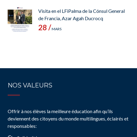
Visita en el LFiPalma de la Cónsul General
de Francia, Azar Agah Ducrocq
28 /
MARS
NOS VALEURS
Offrir à nos élèves la meilleure éducation afin qu’ils
deviennent des citoyens du monde multilingues, éclairés et
responsables: