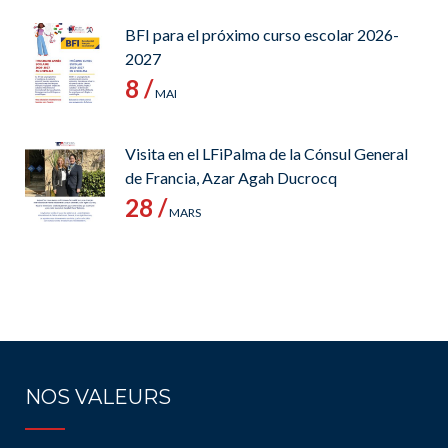
BFI para el próximo curso escolar 2026-
2027
8 /
MAI
Visita en el LFiPalma de la Cónsul General
de Francia, Azar Agah Ducrocq
28 /
MARS
NOS VALEURS