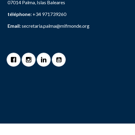
07014 Palma, Islas Baleares
téléphone:
+34 971739260
Email:
secretaria.palma@mlfmonde.org