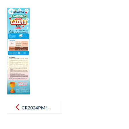
Post
navigation
CR2024PMI_
NORMAS