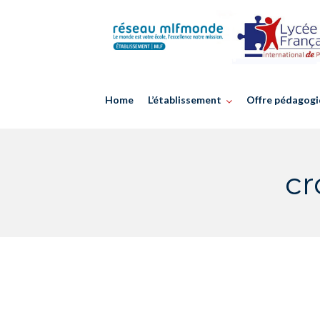
Skip
to
content
Home
L’établissement
Offre pédagogi
cr