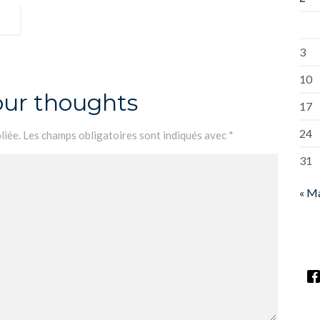
3
10
our thoughts
17
24
liée.
Les champs obligatoires sont indiqués avec
*
31
« M