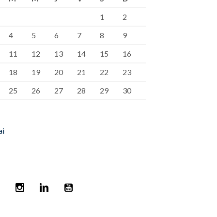
1
2
4
5
6
7
8
9
11
12
13
14
15
16
18
19
20
21
22
23
25
26
27
28
29
30
ai