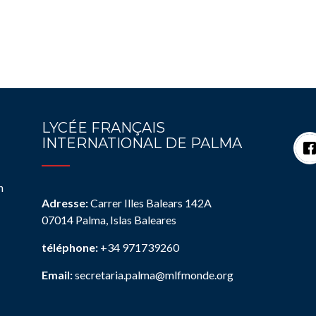
LYCÉE FRANÇAIS
INTERNATIONAL DE PALMA
n
Adresse:
Carrer Illes Balears 142A
07014 Palma, Islas Baleares
téléphone:
+34 971739260
Email:
secretaria.palma@mlfmonde.org