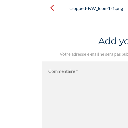
Post
navigation
cropped-FAV_Icon-1-1.png
Add y
Votre adresse e-mail ne sera pas pub