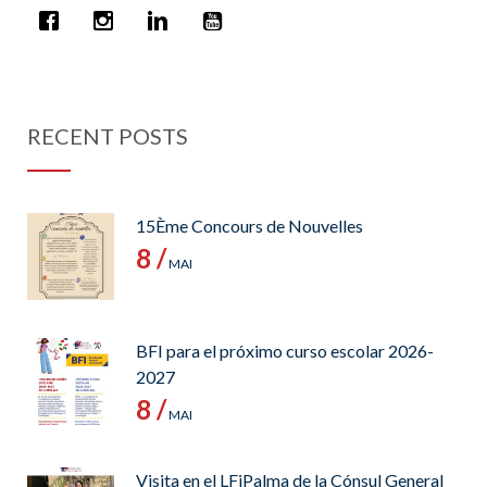
RECENT POSTS
15Ème Concours de Nouvelles
8 /
MAI
BFI para el próximo curso escolar 2026-
2027
8 /
MAI
Visita en el LFiPalma de la Cónsul General