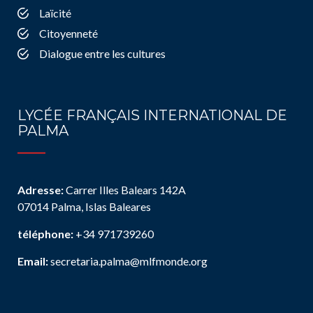
Laïcité
Citoyenneté
Dialogue entre les cultures
LYCÉE FRANÇAIS INTERNATIONAL DE
PALMA
Adresse:
Carrer Illes Balears 142A
07014 Palma, Islas Baleares
téléphone:
+34 971739260
Email:
secretaria.palma@mlfmonde.org