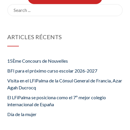
Search
for:
ARTICLES RÉCENTS
15Ème Concours de Nouvelles
BFI para el próximo curso escolar 2026-2027
Visita en el LFiPalma de la Cónsul General de Francia, Azar
Agah Ducrocq
El LFiPalma se posiciona como el 7º mejor colegio
internacional de España
Día de la mujer