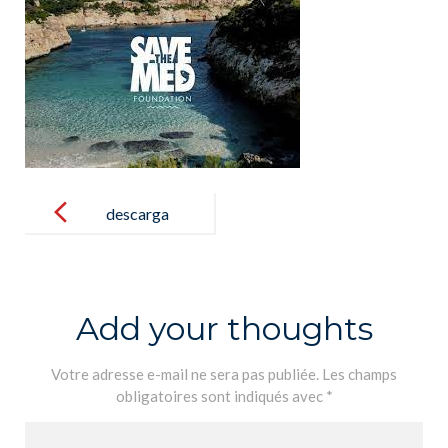
Post
navigation
descarga
Add your thoughts
Votre adresse e-mail ne sera pas publiée.
Les champs
obligatoires sont indiqués avec
*