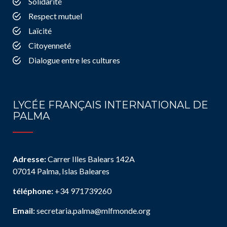
Solidarité
Respect mutuel
Laïcité
Citoyenneté
Dialogue entre les cultures
LYCÉE FRANÇAIS INTERNATIONAL DE
PALMA
Adresse:
Carrer Illes Balears 142A
07014 Palma, Islas Baleares
téléphone:
+34 971739260
Email:
secretaria.palma@mlfmonde.org