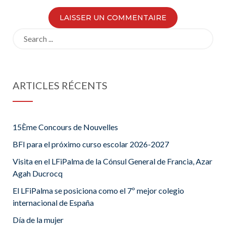
Search
for:
ARTICLES RÉCENTS
15Ème Concours de Nouvelles
BFI para el próximo curso escolar 2026-2027
Visita en el LFiPalma de la Cónsul General de Francia, Azar
Agah Ducrocq
El LFiPalma se posiciona como el 7º mejor colegio
internacional de España
Día de la mujer