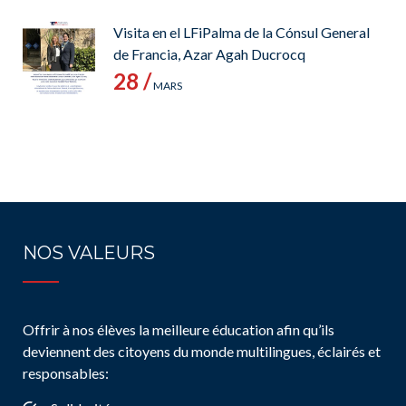
Visita en el LFiPalma de la Cónsul General
de Francia, Azar Agah Ducrocq
28 /
MARS
NOS VALEURS
Offrir à nos élèves la meilleure éducation afin qu’ils
deviennent des citoyens du monde multilingues, éclairés et
responsables: