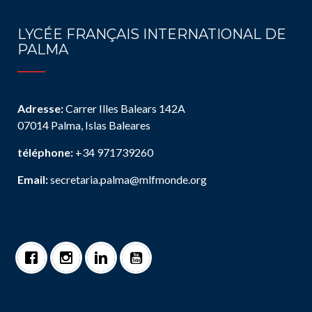
LYCÉE FRANÇAIS INTERNATIONAL DE
PALMA
Adresse:
Carrer Illes Balears 142A
07014 Palma, Islas Baleares
téléphone:
+34 971739260
Email:
secretaria.palma@mlfmonde.org