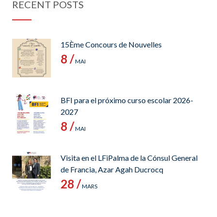
RECENT POSTS
15Ème Concours de Nouvelles
8 /
MAI
BFI para el próximo curso escolar 2026-
2027
8 /
MAI
Visita en el LFiPalma de la Cónsul General
de Francia, Azar Agah Ducrocq
28 /
MARS