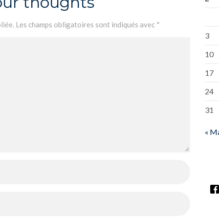
our thoughts
liée.
Les champs obligatoires sont indiqués avec
*
3
10
17
24
31
« M