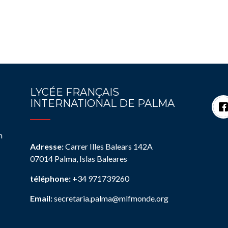
LYCÉE FRANÇAIS
INTERNATIONAL DE PALMA
n
Adresse:
Carrer Illes Balears 142A
07014 Palma, Islas Baleares
téléphone:
+34 971739260
Email:
secretaria.palma@mlfmonde.org