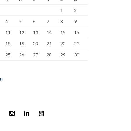
1
2
4
5
6
7
8
9
11
12
13
14
15
16
18
19
20
21
22
23
25
26
27
28
29
30
ai