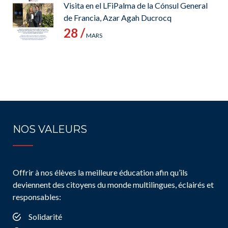
Visita en el LFiPalma de la Cónsul General
de Francia, Azar Agah Ducrocq
28 /
MARS
NOS VALEURS
Offrir à nos élèves la meilleure éducation afin qu’ils
deviennent des citoyens du monde multilingues, éclairés et
responsables:
Solidarité