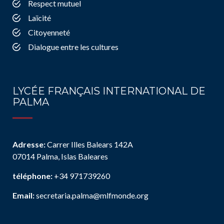
Respect mutuel
Laïcité
Citoyenneté
Dialogue entre les cultures
LYCÉE FRANÇAIS INTERNATIONAL DE
PALMA
Adresse:
Carrer Illes Balears 142A
07014 Palma, Islas Baleares
téléphone:
+34 971739260
Email:
secretaria.palma@mlfmonde.org