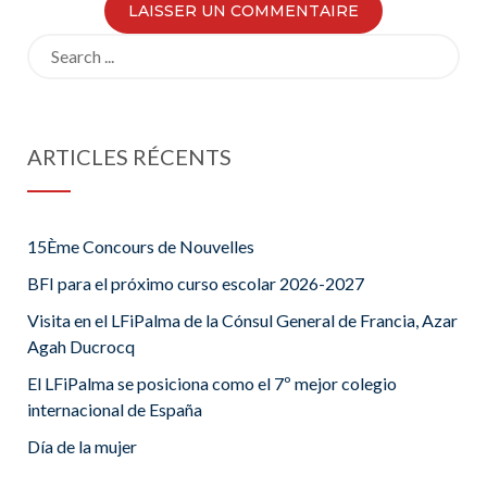
Search
for:
ARTICLES RÉCENTS
15Ème Concours de Nouvelles
BFI para el próximo curso escolar 2026-2027
Visita en el LFiPalma de la Cónsul General de Francia, Azar
Agah Ducrocq
El LFiPalma se posiciona como el 7º mejor colegio
internacional de España
Día de la mujer