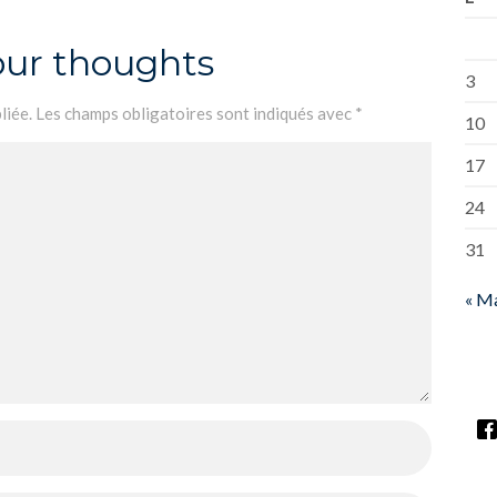
our thoughts
3
liée.
Les champs obligatoires sont indiqués avec
*
10
17
24
31
« M