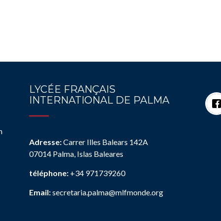
LYCÉE FRANÇAIS
INTERNATIONAL DE PALMA
n
Adresse:
Carrer Illes Balears 142A
07014 Palma, Islas Baleares
téléphone:
+34 971739260
Email:
secretaria.palma@mlfmonde.org