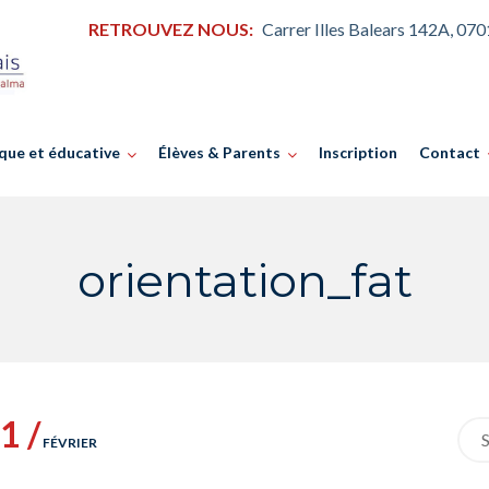
RETROUVEZ NOUS:
Carrer Illes Balears 142A, 07
que et éducative
Élèves & Parents
Inscription
Contact
orientation_fat
1 /
Sea
FÉVRIER
for: