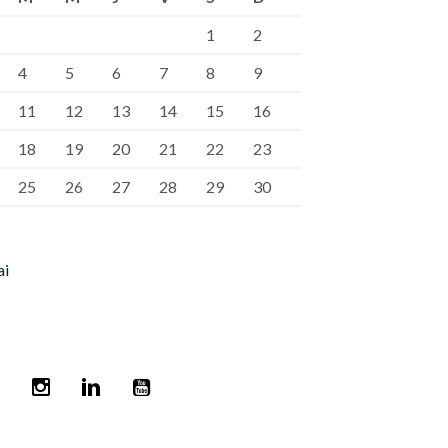
1
2
4
5
6
7
8
9
11
12
13
14
15
16
18
19
20
21
22
23
25
26
27
28
29
30
ai