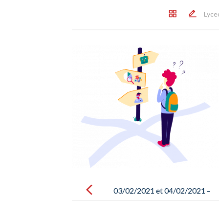
Lyce
Post
navigation
03/02/2021 et 04/02/2021 –
Didier, Coach en éducation