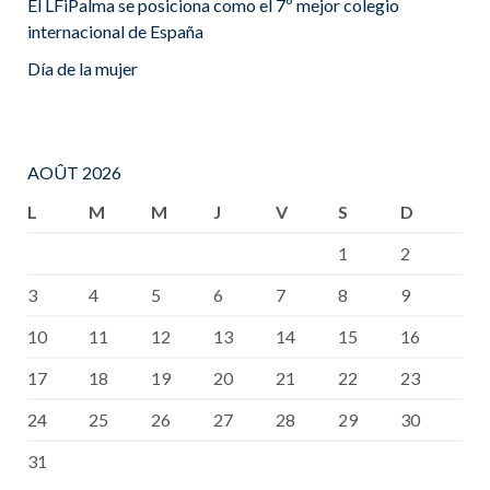
El LFiPalma se posiciona como el 7º mejor colegio
internacional de España
Día de la mujer
AOÛT 2026
L
M
M
J
V
S
D
1
2
3
4
5
6
7
8
9
10
11
12
13
14
15
16
17
18
19
20
21
22
23
24
25
26
27
28
29
30
31