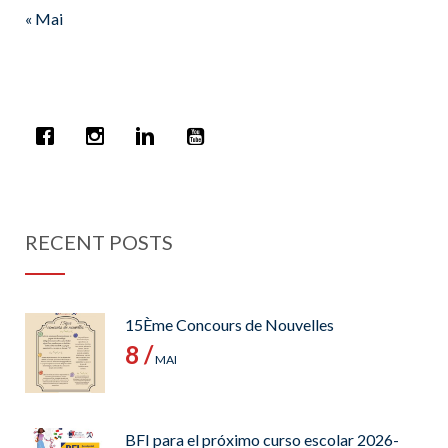
« Mai
RECENT POSTS
15Ème Concours de Nouvelles
8 /
MAI
BFI para el próximo curso escolar 2026-