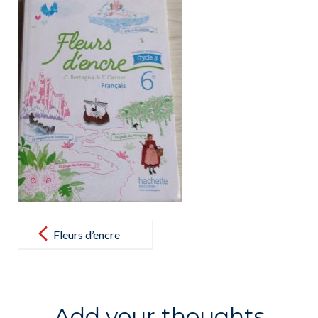
Post
navigation
Fleurs d’encre
Add your thoughts