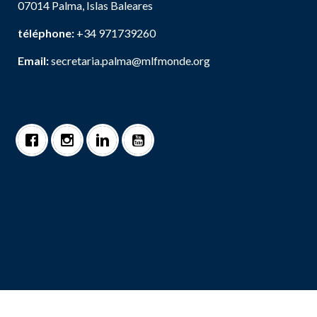
07014 Palma, Islas Baleares
téléphone:
+34 971739260
Email:
secretaria.palma@mlfmonde.org