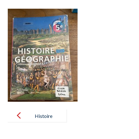
Post
navigation
Histoire
Géographie