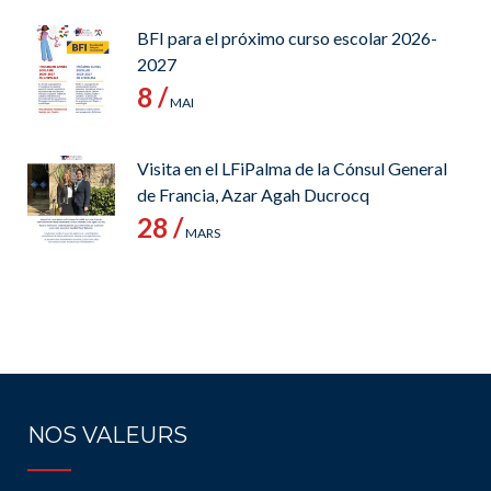
BFI para el próximo curso escolar 2026-
2027
8 /
MAI
Visita en el LFiPalma de la Cónsul General
de Francia, Azar Agah Ducrocq
28 /
MARS
NOS VALEURS