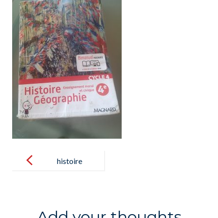
Post
navigation
histoire
geographie
Add your thoughts