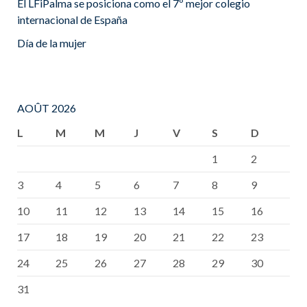
El LFiPalma se posiciona como el 7º mejor colegio
internacional de España
Día de la mujer
AOÛT 2026
L
M
M
J
V
S
D
1
2
3
4
5
6
7
8
9
10
11
12
13
14
15
16
17
18
19
20
21
22
23
24
25
26
27
28
29
30
31