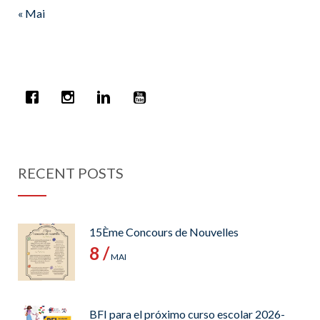
« Mai
RECENT POSTS
15Ème Concours de Nouvelles
8 /
MAI
BFI para el próximo curso escolar 2026-