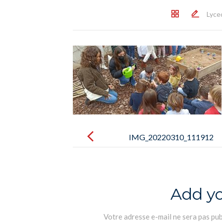
Lyce
Post
navigation
IMG_20220310_111912
Add y
Votre adresse e-mail ne sera pas pub