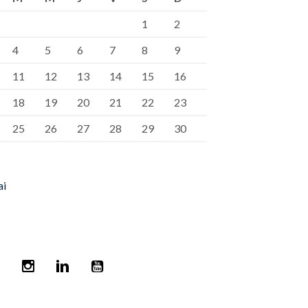
1
2
4
5
6
7
8
9
11
12
13
14
15
16
18
19
20
21
22
23
25
26
27
28
29
30
ai