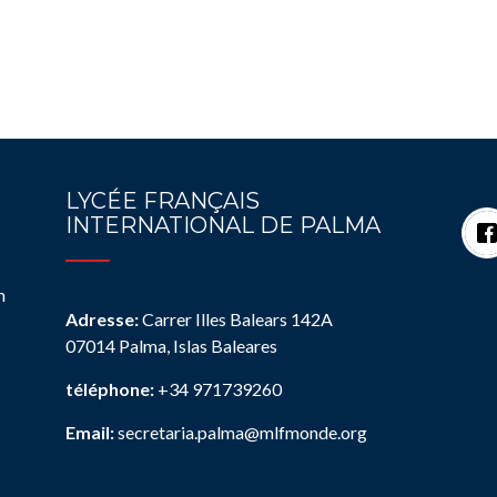
LYCÉE FRANÇAIS
INTERNATIONAL DE PALMA
n
Adresse:
Carrer Illes Balears 142A
07014 Palma, Islas Baleares
téléphone:
+34 971739260
Email:
secretaria.palma@mlfmonde.org