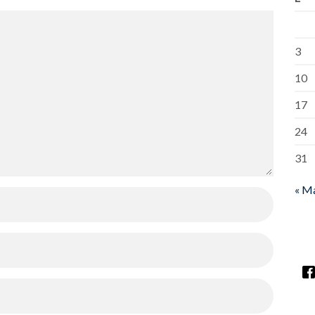
3
10
17
24
31
« M