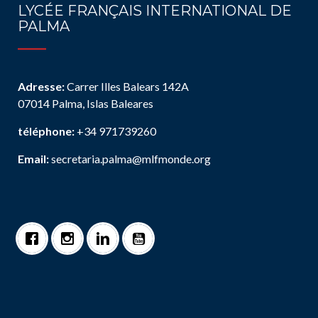
LYCÉE FRANÇAIS INTERNATIONAL DE
PALMA
Adresse:
Carrer Illes Balears 142A
07014 Palma, Islas Baleares
téléphone:
+34 971739260
Email:
secretaria.palma@mlfmonde.org