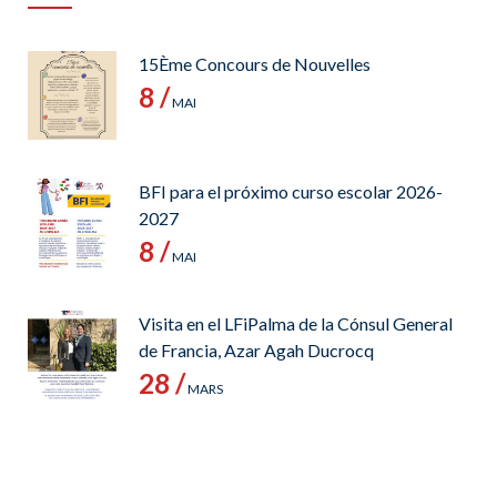
15Ème Concours de Nouvelles
8 /
MAI
BFI para el próximo curso escolar 2026-
2027
8 /
MAI
Visita en el LFiPalma de la Cónsul General
de Francia, Azar Agah Ducrocq
28 /
MARS