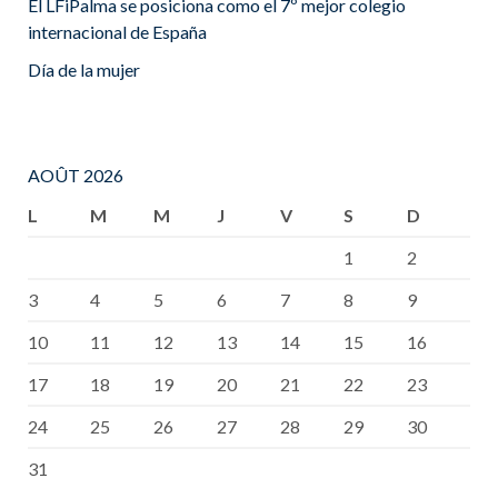
El LFiPalma se posiciona como el 7º mejor colegio
internacional de España
Día de la mujer
AOÛT 2026
L
M
M
J
V
S
D
1
2
3
4
5
6
7
8
9
10
11
12
13
14
15
16
17
18
19
20
21
22
23
24
25
26
27
28
29
30
31