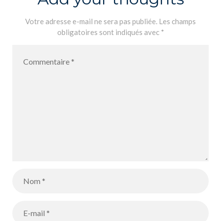
i la Ciencia
Votre adresse e-mail ne sera pas publiée.
Les champs
obligatoires sont indiqués avec
*