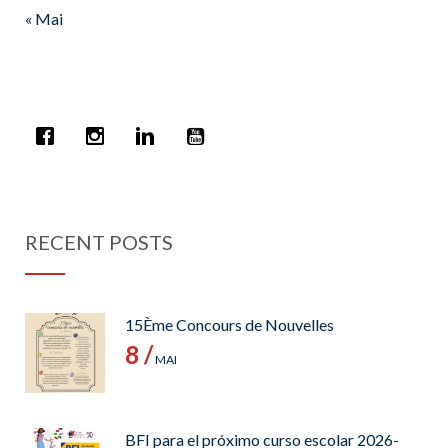
« Mai
RECENT POSTS
15Ème Concours de Nouvelles
8 /
MAI
BFI para el próximo curso escolar 2026-