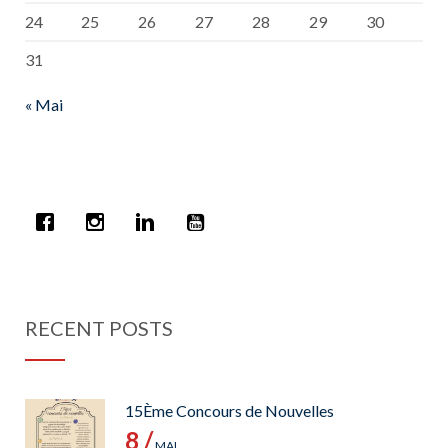
24
25
26
27
28
29
30
31
« Mai
RECENT POSTS
15Ème Concours de Nouvelles
8 /
MAI