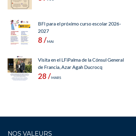
BFI para el próximo curso escolar 2026-
2027
8 /
MAI
Visita en el LFiPalma de la Cónsul General
de Francia, Azar Agah Ducrocq
28 /
MARS
NOS VALEURS