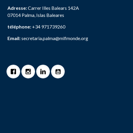
Adresse:
Carrer Illes Balears 142A
07014 Palma, Islas Baleares
téléphone:
+34 971739260
Email:
secretaria.palma@mlfmonde.org