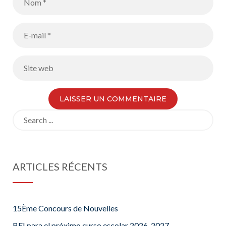
Search
for:
ARTICLES RÉCENTS
15Ème Concours de Nouvelles
BFI para el próximo curso escolar 2026-2027